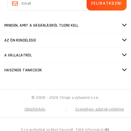
MINDEN, AMIT A VÁSÁRLÁSRÓL TUDNI KELL
AZ ÖN RENDELÉSEI
A VÁLLALATRÓL
HASZNOS TANÁCSOK
© 2008 - 2026 Stroje a vybavení s.r.o.
Oldaltérkép
Személyes adatok védelme
Ez a weboldal sütiket használ. Több információ
itt
.