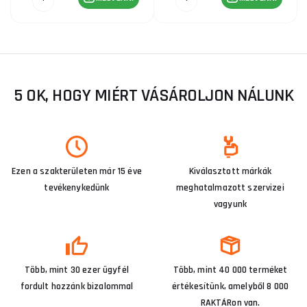
5 OK, HOGY MIÉRT VÁSÁROLJON NÁLUNK
Ezen a szakterületen már 15 éve
Kiválasztott márkák
tevékenykedünk
meghatalmazott szervizei
vagyunk
Több, mint 30 ezer ügyfél
Több, mint 40 000 terméket
fordult hozzánk bizalommal
értékesítünk, amelyből 8 000
RAKTÁRon van.