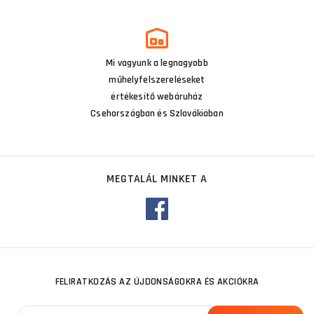
Mi vagyunk a legnagyobb
műhelyfelszereléseket
értékesítő webáruház
Csehországban és Szlovákiában
MEGTALÁL MINKET A
FELIRATKOZÁS AZ ÚJDONSÁGOKRA ÉS AKCIÓKRA