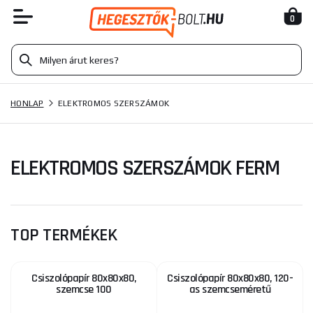
0
HONLAP
ELEKTROMOS SZERSZÁMOK
ELEKTROMOS SZERSZÁMOK FERM
TOP TERMÉKEK
Csiszolópapír 80x80x80,
Csiszolópapír 80x80x80, 120-
szemcse 100
as szemcseméretű