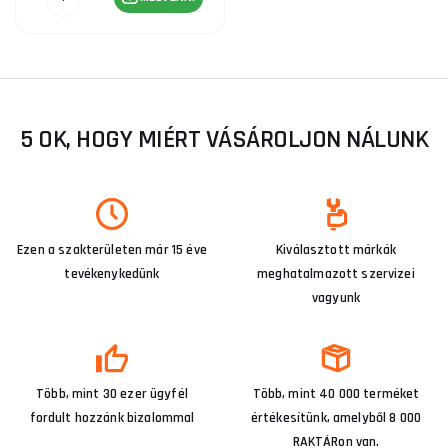
5 OK, HOGY MIÉRT VÁSÁROLJON NÁLUNK
Ezen a szakterületen már 15 éve
Kiválasztott márkák
tevékenykedünk
meghatalmazott szervizei
vagyunk
Több, mint 30 ezer ügyfél
Több, mint 40 000 terméket
fordult hozzánk bizalommal
értékesítünk, amelyből 8 000
RAKTÁRon van.