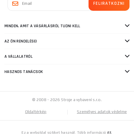
MINDEN, AMIT A VÁSÁRLÁSRÓL TUDNI KELL
AZ ÖN RENDELÉSEI
A VÁLLALATRÓL
HASZNOS TANÁCSOK
© 2008 - 2026 Stroje a vybavení s.r.o.
Oldaltérkép
Személyes adatok védelme
Ez a weboldal sütiket használ. Több információ
itt
.