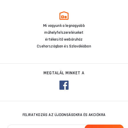
Mi vagyunk a legnagyobb
műhelyfelszereléseket
értékesítő webáruház
Csehországban és Szlovákiában
MEGTALÁL MINKET A
FELIRATKOZÁS AZ ÚJDONSÁGOKRA ÉS AKCIÓKRA