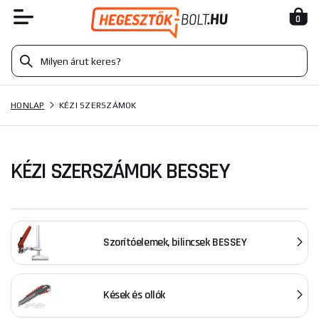
0
HONLAP
KÉZI SZERSZÁMOK
KÉZI SZERSZÁMOK BESSEY
Szorítóelemek, bilincsek BESSEY
Kések és ollók