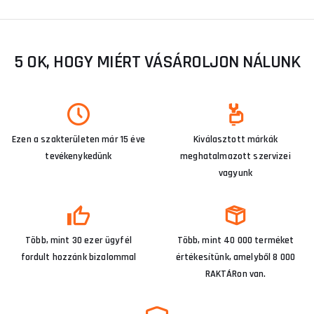
5 OK, HOGY MIÉRT VÁSÁROLJON NÁLUNK
Ezen a szakterületen már 15 éve
Kiválasztott márkák
tevékenykedünk
meghatalmazott szervizei
vagyunk
Több, mint 30 ezer ügyfél
Több, mint 40 000 terméket
fordult hozzánk bizalommal
értékesítünk, amelyből 8 000
RAKTÁRon van.