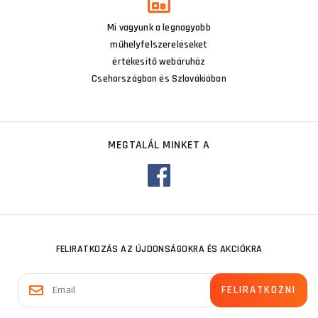
Mi vagyunk a legnagyobb
műhelyfelszereléseket
értékesítő webáruház
Csehországban és Szlovákiában
MEGTALÁL MINKET A
FELIRATKOZÁS AZ ÚJDONSÁGOKRA ÉS AKCIÓKRA