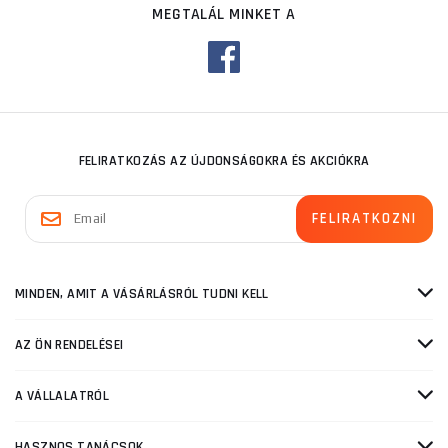
MEGTALÁL MINKET A
FELIRATKOZÁS AZ ÚJDONSÁGOKRA ÉS AKCIÓKRA
MINDEN, AMIT A VÁSÁRLÁSRÓL TUDNI KELL
AZ ÖN RENDELÉSEI
A VÁLLALATRÓL
HASZNOS TANÁCSOK