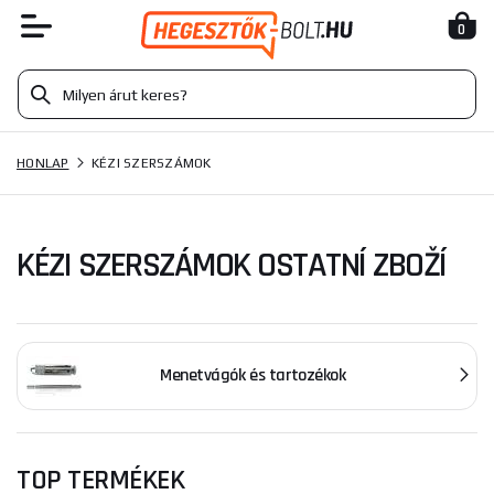
0
HONLAP
KÉZI SZERSZÁMOK
KÉZI SZERSZÁMOK OSTATNÍ ZBOŽÍ
Menetvágók és tartozékok
TOP TERMÉKEK