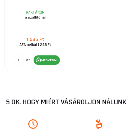
RAKTÁRON
a szállítónál
1 585 Ft
ÁFA nélkül 1 248 Ft
db
MEGVENNI
5 OK, HOGY MIÉRT VÁSÁROLJON NÁLUNK