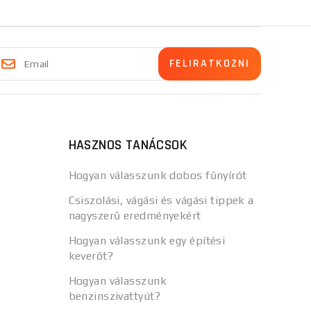
HASZNOS TANÁCSOK
Hogyan válasszunk dobos fűnyírót
Csiszolási, vágási és vágási tippek a
nagyszerű eredményekért
Hogyan válasszunk egy építési
keverőt?
Hogyan válasszunk
benzinszivattyút?