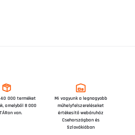
 40 000 terméket
Mi vagyunk a legnagyobb
nk, amelyből 8 000
műhelyfelszereléseket
TÁRon van.
értékesítő webáruház
Csehországban és
Szlovákiában