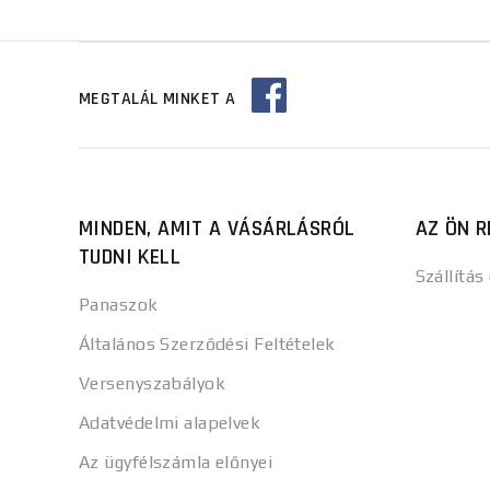
MEGTALÁL MINKET A
MINDEN, AMIT A VÁSÁRLÁSRÓL
AZ ÖN R
TUDNI KELL
Szállítás
Panaszok
Általános Szerződési Feltételek
Versenyszabályok
Adatvédelmi alapelvek
Az ügyfélszámla előnyei