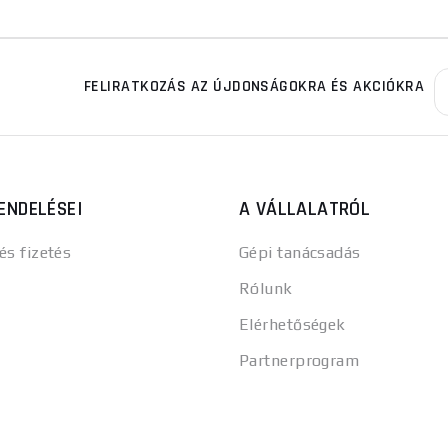
FELIRATKOZÁS AZ ÚJDONSÁGOKRA ÉS AKCIÓKRA
ENDELÉSEI
A VÁLLALATRÓL
 és fizetés
Gépi tanácsadás
Rólunk
Elérhetőségek
Partnerprogram