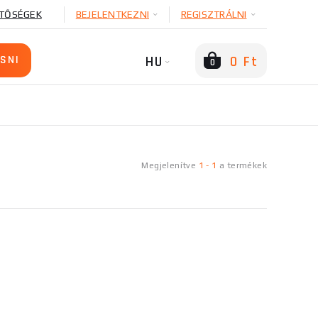
TŐSÉGEK
BEJELENTKEZNI
REGISZTRÁLNI
HU
0 Ft
0
Megjelenítve
1
-
1
a
termékek