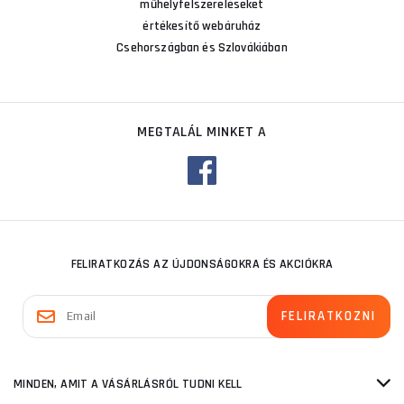
műhelyfelszereléseket
értékesítő webáruház
Csehországban és Szlovákiában
MEGTALÁL MINKET A
FELIRATKOZÁS AZ ÚJDONSÁGOKRA ÉS AKCIÓKRA
MINDEN, AMIT A VÁSÁRLÁSRÓL TUDNI KELL