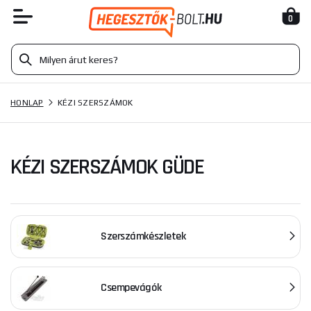
0
HONLAP
KÉZI SZERSZÁMOK
KÉZI SZERSZÁMOK GÜDE
Szerszámkészletek
Csempevágók