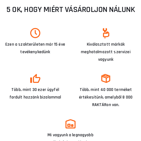
5 OK, HOGY MIÉRT VÁSÁROLJON NÁLUNK
Ezen a szakterületen már 15 éve
Kiválasztott márkák
tevékenykedünk
meghatalmazott szervizei
vagyunk
Több, mint 30 ezer ügyfél
Több, mint 40 000 terméket
fordult hozzánk bizalommal
értékesítünk, amelyből 8 000
RAKTÁRon van.
Mi vagyunk a legnagyobb