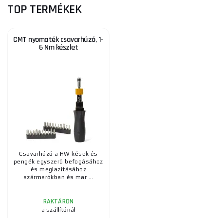
TOP TERMÉKEK
CMT nyomaték csavarhúzó, 1-
6 Nm készlet
Csavarhúzó a HW kések és
pengék egyszerű befogásához
és meglazításához
szármarókban és mar ...
RAKTÁRON
a szállítónál