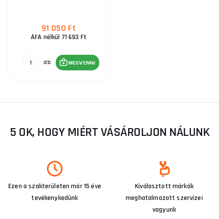
91 050 Ft
ÁFA nélkül 71 693 Ft
db
MEGVENNI
5 OK, HOGY MIÉRT VÁSÁROLJON NÁLUNK
Ezen a szakterületen már 15 éve
Kiválasztott márkák
tevékenykedünk
meghatalmazott szervizei
vagyunk