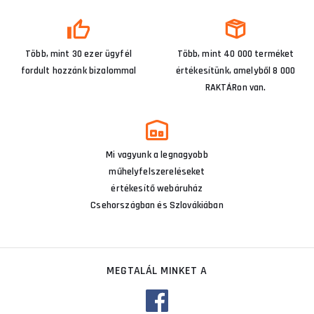
Több, mint 30 ezer ügyfél
Több, mint 40 000 terméket
fordult hozzánk bizalommal
értékesítünk, amelyből 8 000
RAKTÁRon van.
Mi vagyunk a legnagyobb
műhelyfelszereléseket
értékesítő webáruház
Csehországban és Szlovákiában
MEGTALÁL MINKET A