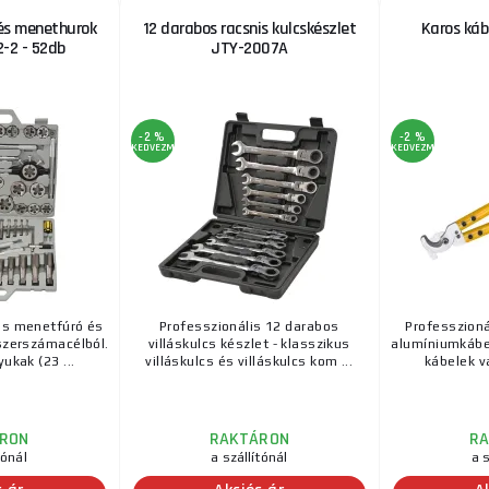
és menethurok
12 darabos racsnis kulcskészlet
Karos ká
2-2 - 52db
JTY-2007A
-2 %
-2 %
KEDVEZMÉNY
KEDVEZMÉNY
us menetfúró és
Professzionális 12 darabos
Professzionál
szerszámacélból.
villáskulcs készlet - klasszikus
alumíniumkábe
ukak (23 ...
villáskulcs és villáskulcs kom ...
kábelek v
RON
RAKTÁRON
R
tónál
a szállítónál
a s