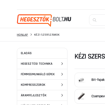
HONLAP
KÉZI SZERSZÁMOK
ELADÁS
KÉZI SZER
HEGESZTÉSI TECHNIKA
FÉMMEGMUNKÁLÓ GÉPEK
Bit-fejek
KOMPRESSZOROK
ÁRAMFEJLESZTŐK
Csempev