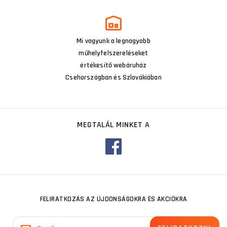
Mi vagyunk a legnagyobb
műhelyfelszereléseket
értékesítő webáruház
Csehországban és Szlovákiában
MEGTALÁL MINKET A
FELIRATKOZÁS AZ ÚJDONSÁGOKRA ÉS AKCIÓKRA