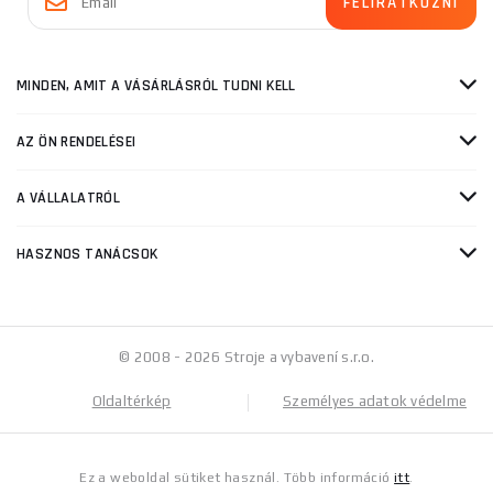
MINDEN, AMIT A VÁSÁRLÁSRÓL TUDNI KELL
AZ ÖN RENDELÉSEI
A VÁLLALATRÓL
HASZNOS TANÁCSOK
© 2008 - 2026 Stroje a vybavení s.r.o.
Oldaltérkép
Személyes adatok védelme
Ez a weboldal sütiket használ. Több információ
itt
.