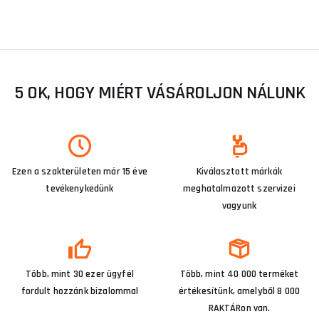
5 OK, HOGY MIÉRT VÁSÁROLJON NÁLUNK
Ezen a szakterületen már 15 éve
Kiválasztott márkák
tevékenykedünk
meghatalmazott szervizei
vagyunk
Több, mint 30 ezer ügyfél
Több, mint 40 000 terméket
fordult hozzánk bizalommal
értékesítünk, amelyből 8 000
RAKTÁRon van.