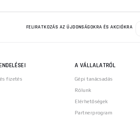
FELIRATKOZÁS AZ ÚJDONSÁGOKRA ÉS AKCIÓKRA
ENDELÉSEI
A VÁLLALATRÓL
 és fizetés
Gépi tanácsadás
Rólunk
Elérhetőségek
Partnerprogram