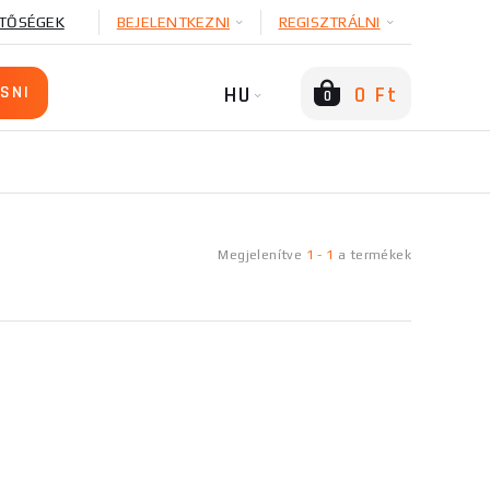
TŐSÉGEK
BEJELENTKEZNI
REGISZTRÁLNI
HU
0 Ft
0
Megjelenítve
1
-
1
a
termékek