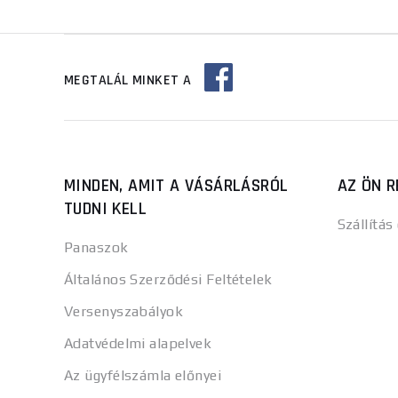
MEGTALÁL MINKET A
MINDEN, AMIT A VÁSÁRLÁSRÓL
AZ ÖN R
TUDNI KELL
Szállítás
Panaszok
Általános Szerződési Feltételek
Versenyszabályok
Adatvédelmi alapelvek
Az ügyfélszámla előnyei