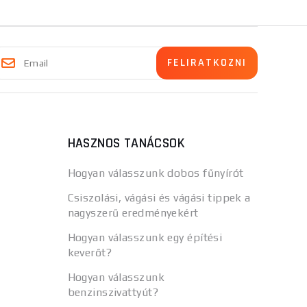
HASZNOS TANÁCSOK
Hogyan válasszunk dobos fűnyírót
Csiszolási, vágási és vágási tippek a
nagyszerű eredményekért
Hogyan válasszunk egy építési
keverőt?
Hogyan válasszunk
benzinszivattyút?