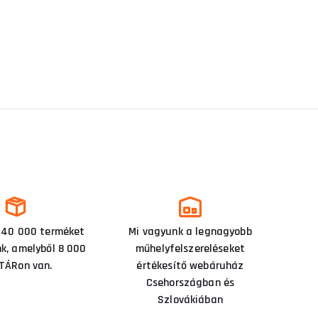
 40 000 terméket
Mi vagyunk a legnagyobb
nk, amelyből 8 000
műhelyfelszereléseket
TÁRon van.
értékesítő webáruház
Csehországban és
Szlovákiában