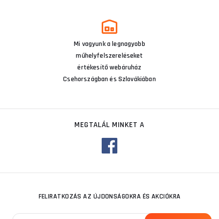
Mi vagyunk a legnagyobb
műhelyfelszereléseket
értékesítő webáruház
Csehországban és Szlovákiában
MEGTALÁL MINKET A
FELIRATKOZÁS AZ ÚJDONSÁGOKRA ÉS AKCIÓKRA