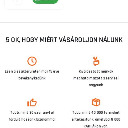
5 OK, HOGY MIÉRT VÁSÁROLJON NÁLUNK
Ezen a szakterületen már 15 éve
Kiválasztott márkák
tevékenykedünk
meghatalmazott szervizei
vagyunk
Több, mint 30 ezer ügyfél
Több, mint 40 000 terméket
fordult hozzánk bizalommal
értékesítünk, amelyből 8 000
RAKTÁRon van.