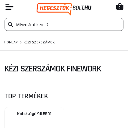
0
HONLAP
KÉZI SZERSZÁMOK
KÉZI SZERSZÁMOK FINEWORK
TOP TERMÉKEK
Kábelvágó 91LB501