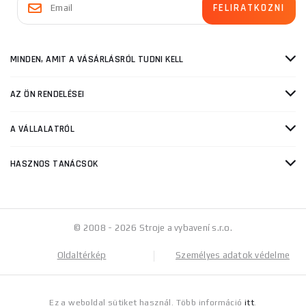
MINDEN, AMIT A VÁSÁRLÁSRÓL TUDNI KELL
AZ ÖN RENDELÉSEI
A VÁLLALATRÓL
HASZNOS TANÁCSOK
© 2008 - 2026 Stroje a vybavení s.r.o.
Oldaltérkép
Személyes adatok védelme
Ez a weboldal sütiket használ. Több információ
itt
.