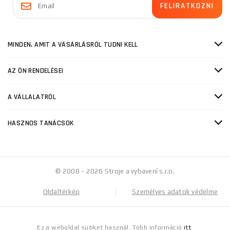
MINDEN, AMIT A VÁSÁRLÁSRÓL TUDNI KELL
AZ ÖN RENDELÉSEI
A VÁLLALATRÓL
HASZNOS TANÁCSOK
© 2008 - 2026 Stroje a vybavení s.r.o.
Oldaltérkép
Személyes adatok védelme
Ez a weboldal sütiket használ. Több információ
itt
.