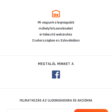
Mi vagyunk a legnagyobb
műhelyfelszereléseket
értékesítő webáruház
Csehországban és Szlovákiában
MEGTALÁL MINKET A
FELIRATKOZÁS AZ ÚJDONSÁGOKRA ÉS AKCIÓKRA