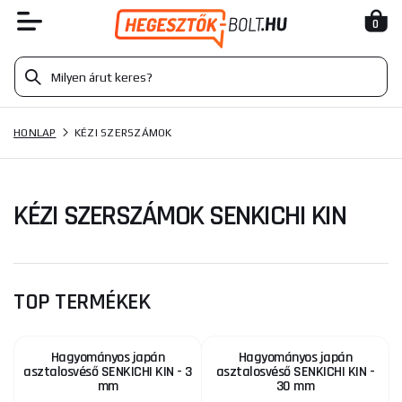
0
HONLAP
KÉZI SZERSZÁMOK
KÉZI SZERSZÁMOK SENKICHI KIN
TOP TERMÉKEK
Hagyományos japán
Hagyományos japán
asztalosvéső SENKICHI KIN - 3
asztalosvéső SENKICHI KIN -
mm
30 mm