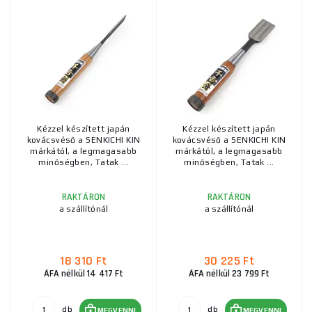
Kézzel készített japán
Kézzel készített japán
kovácsvéső a SENKICHI KIN
kovácsvéső a SENKICHI KIN
márkától, a legmagasabb
márkától, a legmagasabb
minőségben, Tatak ...
minőségben, Tatak ...
RAKTÁRON
RAKTÁRON
a szállítónál
a szállítónál
18 310 Ft
30 225 Ft
ÁFA nélkül 14 417 Ft
ÁFA nélkül 23 799 Ft
db
db
MEGVENNI
MEGVENNI