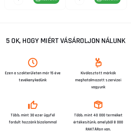
5 OK, HOGY MIÉRT VÁSÁROLJON NÁLUNK
Ezen a szakterületen már 15 éve
Kiválasztott márkák
tevékenykedünk
meghatalmazott szervizei
vagyunk
Több, mint 30 ezer ügyfél
Több, mint 40 000 terméket
fordult hozzánk bizalommal
értékesítünk, amelyből 8 000
RAKTÁRon van.