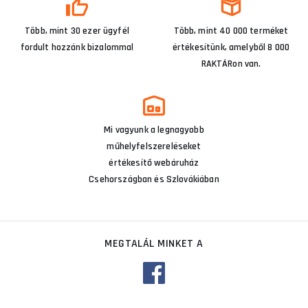
Több, mint 30 ezer ügyfél
Több, mint 40 000 terméket
fordult hozzánk bizalommal
értékesítünk, amelyből 8 000
RAKTÁRon van.
Mi vagyunk a legnagyobb
műhelyfelszereléseket
értékesítő webáruház
Csehországban és Szlovákiában
MEGTALÁL MINKET A