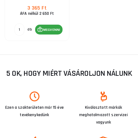
3 365 Ft
ÁFA nélkül 2 650 Ft
db
MEGVENNI
5 OK, HOGY MIÉRT VÁSÁROLJON NÁLUNK
Ezen a szakterületen már 15 éve
Kiválasztott márkák
tevékenykedünk
meghatalmazott szervizei
vagyunk