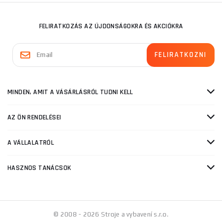
FELIRATKOZÁS AZ ÚJDONSÁGOKRA ÉS AKCIÓKRA
MINDEN, AMIT A VÁSÁRLÁSRÓL TUDNI KELL
AZ ÖN RENDELÉSEI
A VÁLLALATRÓL
HASZNOS TANÁCSOK
© 2008 - 2026 Stroje a vybavení s.r.o.