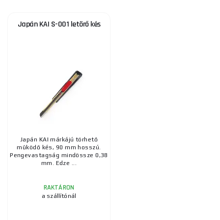
Japán KAI S-001 letörő kés
Japán KAI márkájú törhető
működő kés, 90 mm hosszú.
Pengevastagság mindössze 0,38
mm. Edze ...
RAKTÁRON
a szállítónál