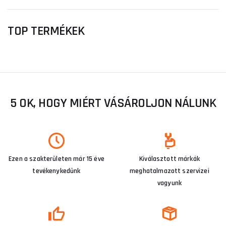
TOP TERMÉKEK
5 OK, HOGY MIÉRT VÁSÁROLJON NÁLUNK
Ezen a szakterületen már 15 éve
Kiválasztott márkák
tevékenykedünk
meghatalmazott szervizei
vagyunk