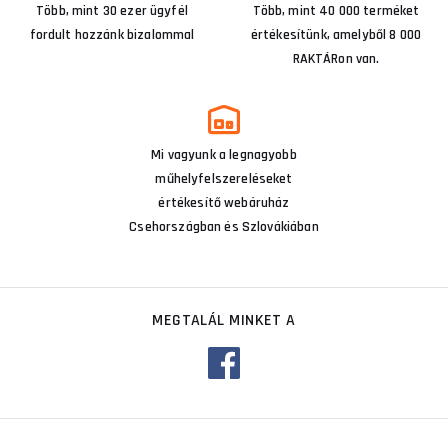
Több, mint 30 ezer ügyfél
Több, mint 40 000 terméket
fordult hozzánk bizalommal
értékesítünk, amelyből 8 000
RAKTÁRon van.
Mi vagyunk a legnagyobb
műhelyfelszereléseket
értékesítő webáruház
Csehországban és Szlovákiában
MEGTALÁL MINKET A