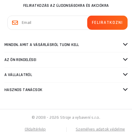
FELIRATKOZÁS AZ ÚJDONSÁGOKRA ÉS AKCIÓKRA
MINDEN, AMIT A VÁSÁRLÁSRÓL TUDNI KELL
AZ ÖN RENDELÉSEI
A VÁLLALATRÓL
HASZNOS TANÁCSOK
© 2008 - 2026 Stroje a vybavení s.r.o.
Oldaltérkép
Személyes adatok védelme