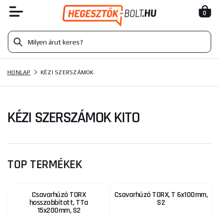
0
HONLAP
KÉZI SZERSZÁMOK
KÉZI SZERSZÁMOK KITO
TOP TERMÉKEK
Csavarhúzó TORX
Csavarhúzó TORX, T 6x100mm,
hosszabbított, TTa
S2
15x200mm, S2