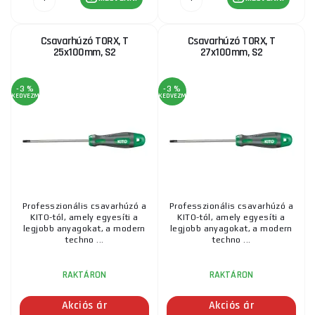
Csavarhúzó TORX, T
Csavarhúzó TORX, T
25x100mm, S2
27x100mm, S2
-3 %
-3 %
KEDVEZMÉNY
KEDVEZMÉNY
Professzionális csavarhúzó a
Professzionális csavarhúzó a
KITO-tól, amely egyesíti a
KITO-tól, amely egyesíti a
legjobb anyagokat, a modern
legjobb anyagokat, a modern
techno ...
techno ...
RAKTÁRON
RAKTÁRON
Akciós ár
Akciós ár