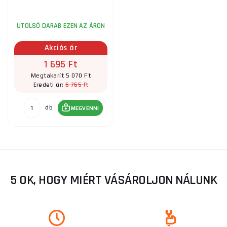
UTOLSÓ DARAB EZEN AZ ÁRON
Akciós ár
1 695 Ft
Megtakarít 5 070 Ft
6 765 Ft
Eredeti ár:
db
MEGVENNI
5 OK, HOGY MIÉRT VÁSÁROLJON NÁLUNK