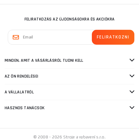
FELIRATKOZÁS AZ ÚJDONSÁGOKRA ÉS AKCIÓKRA
MINDEN, AMIT A VÁSÁRLÁSRÓL TUDNI KELL
AZ ÖN RENDELÉSEI
A VÁLLALATRÓL
HASZNOS TANÁCSOK
© 2008 - 2026 Stroje a vybavení s.r.o.