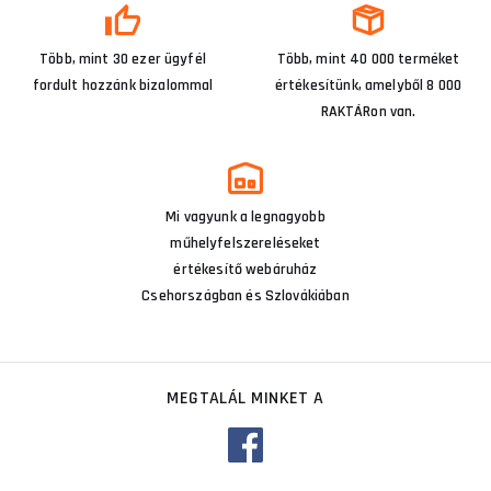
Több, mint 30 ezer ügyfél
Több, mint 40 000 terméket
fordult hozzánk bizalommal
értékesítünk, amelyből 8 000
RAKTÁRon van.
Mi vagyunk a legnagyobb
műhelyfelszereléseket
értékesítő webáruház
Csehországban és Szlovákiában
MEGTALÁL MINKET A