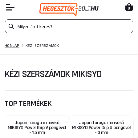
0
HONLAP
KÉZI SZERSZÁMOK
KÉZI SZERSZÁMOK MIKISYO
TOP TERMÉKEK
Japán faragó minivéső
Japán faragó minivéső
MIKISYO Power Grip V pengével
MIKISYO Power Grip U pengével
- 1,5 mm
- 3 mm