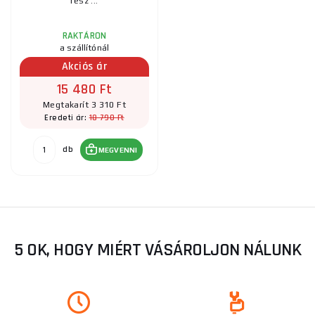
rész ...
RAKTÁRON
a szállítónál
Akciós ár
15 480 Ft
Megtakarít 3 310 Ft
18 790 Ft
Eredeti ár:
db
MEGVENNI
5 OK, HOGY MIÉRT VÁSÁROLJON NÁLUNK