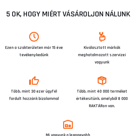
5 OK, HOGY MIÉRT VÁSÁROLJON NÁLUNK
Ezen a szakterületen már 15 éve
Kiválasztott márkák
tevékenykedünk
meghatalmazott szervizei
vagyunk
Több, mint 30 ezer ügyfél
Több, mint 40 000 terméket
fordult hozzánk bizalommal
értékesítünk, amelyből 8 000
RAKTÁRon van.
Mi vagyunk a legnagyobb