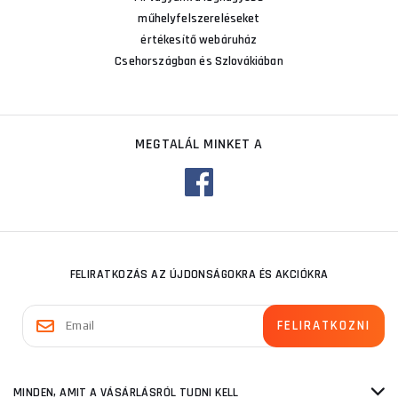
műhelyfelszereléseket
értékesítő webáruház
Csehországban és Szlovákiában
MEGTALÁL MINKET A
FELIRATKOZÁS AZ ÚJDONSÁGOKRA ÉS AKCIÓKRA
MINDEN, AMIT A VÁSÁRLÁSRÓL TUDNI KELL