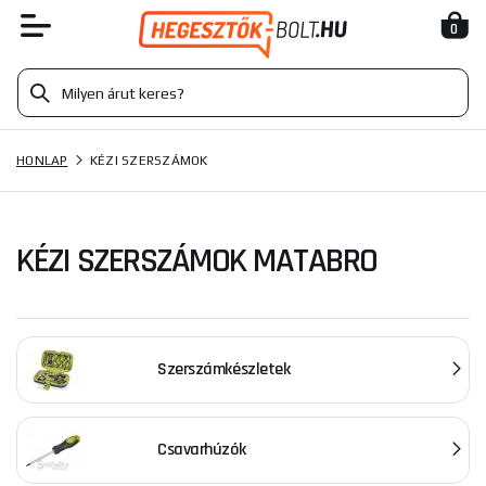
0
HONLAP
KÉZI SZERSZÁMOK
KÉZI SZERSZÁMOK MATABRO
Szerszámkészletek
Csavarhúzók