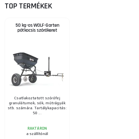
TOP TERMÉKEK
50 kg-os WOLF-Garten
pótkocsis szórókeret
Csatlakoztatott szórófej
granulátumok, sók, műtrágyák
stb. számára. Tartálykapacitás:
50 ...
RAKTÁRON
a szállítónál