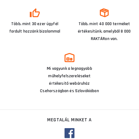
Több, mint 30 ezer ügyfél
Több, mint 40 000 terméket
fordult hozzánk bizalommal
értékesítünk, amelyből 8 000
RAKTÁRon van.
Mi vagyunk a legnagyobb
műhelyfelszereléseket
értékesítő webáruház
Csehországban és Szlovákiában
MEGTALÁL MINKET A