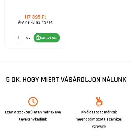
117 395 Ft
ÁFA nélkül 92 437 Ft
db
MEGVENNI
5 OK, HOGY MIÉRT VÁSÁROLJON NÁLUNK
Ezen a szakterületen már 15 éve
Kiválasztott márkák
tevékenykedünk
meghatalmazott szervizei
vagyunk