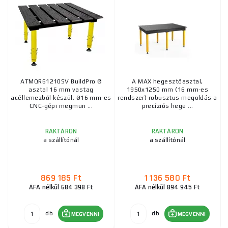
ATMQR61210SV BuildPro ®
A MAX hegesztőasztal,
asztal 16 mm vastag
1950x1250 mm (16 mm-es
acéllemezből készül, Ø16 mm-es
rendszer) robusztus megoldás a
CNC-gépi megmun ...
precíziós hege ...
RAKTÁRON
RAKTÁRON
a szállítónál
a szállítónál
869 185 Ft
1 136 580 Ft
ÁFA nélkül 684 398 Ft
ÁFA nélkül 894 945 Ft
db
db
MEGVENNI
MEGVENNI