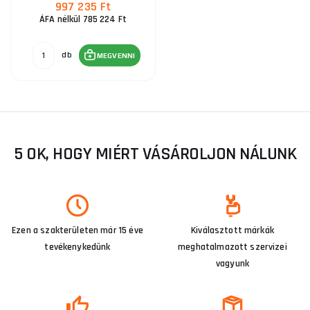
997 235 Ft
ÁFA nélkül 785 224 Ft
db
MEGVENNI
5 OK, HOGY MIÉRT VÁSÁROLJON NÁLUNK
Ezen a szakterületen már 15 éve
Kiválasztott márkák
tevékenykedünk
meghatalmazott szervizei
vagyunk