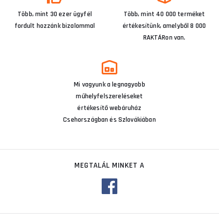
Több, mint 30 ezer ügyfél
Több, mint 40 000 terméket
fordult hozzánk bizalommal
értékesítünk, amelyből 8 000
RAKTÁRon van.
Mi vagyunk a legnagyobb
műhelyfelszereléseket
értékesítő webáruház
Csehországban és Szlovákiában
MEGTALÁL MINKET A