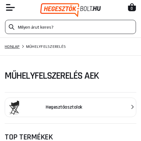
0
HONLAP
MŰHELYFELSZERELÉS
MŰHELYFELSZERELÉS AEK
Hegesztőasztalok
TOP TERMÉKEK