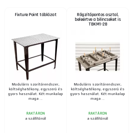
Fixture Point táblázat
Rögzítőpontos asztal,
beleértve a bilincseket is
TBKM1-28
Moduláris szorítórendszer,
Moduláris szorítórendszer,
költséghatékony, egyszerű és
költséghatékony, egyszerű és
gyors használat. Két munkalap
gyors használat. Két munkalap
maga ...
maga ...
RAKTÁRON
RAKTÁRON
a szállítónál
a szállítónál