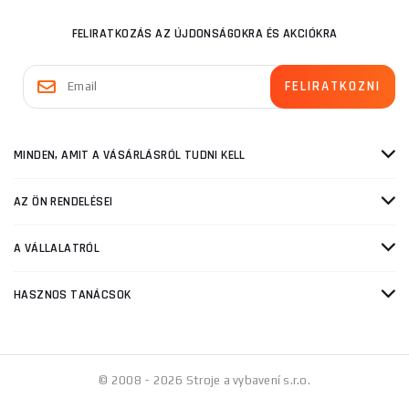
FELIRATKOZÁS AZ ÚJDONSÁGOKRA ÉS AKCIÓKRA
MINDEN, AMIT A VÁSÁRLÁSRÓL TUDNI KELL
AZ ÖN RENDELÉSEI
A VÁLLALATRÓL
HASZNOS TANÁCSOK
© 2008 - 2026 Stroje a vybavení s.r.o.