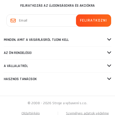
FELIRATKOZÁS AZ ÚJDONSÁGOKRA ÉS AKCIÓKRA
MINDEN, AMIT A VÁSÁRLÁSRÓL TUDNI KELL
AZ ÖN RENDELÉSEI
A VÁLLALATRÓL
HASZNOS TANÁCSOK
© 2008 - 2026 Stroje a vybavení s.r.o.
Oldaltérkép
Személyes adatok védelme