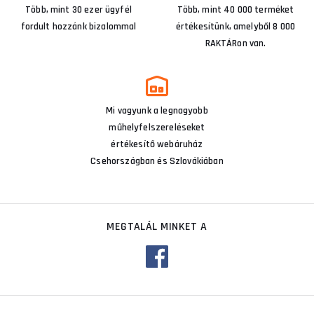
Több, mint 30 ezer ügyfél
Több, mint 40 000 terméket
fordult hozzánk bizalommal
értékesítünk, amelyből 8 000
RAKTÁRon van.
Mi vagyunk a legnagyobb
műhelyfelszereléseket
értékesítő webáruház
Csehországban és Szlovákiában
MEGTALÁL MINKET A