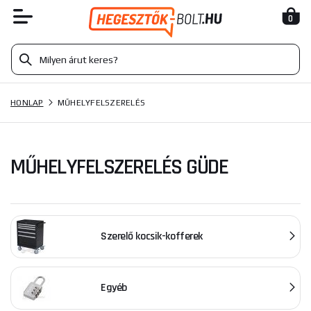
0
HONLAP
MŰHELYFELSZERELÉS
MŰHELYFELSZERELÉS GÜDE
Szerelő kocsik-kofferek
Egyéb