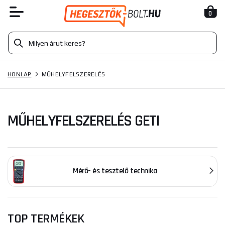
0
HONLAP
MŰHELYFELSZERELÉS
MŰHELYFELSZERELÉS GETI
Mérő- és tesztelő technika
TOP TERMÉKEK