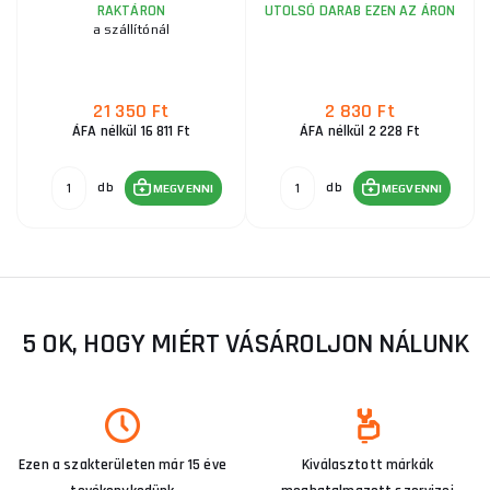
RAKTÁRON
UTOLSÓ DARAB EZEN AZ ÁRON
a szállítónál
21 350 Ft
2 830 Ft
ÁFA nélkül 16 811 Ft
ÁFA nélkül 2 228 Ft
db
db
MEGVENNI
MEGVENNI
5 OK, HOGY MIÉRT VÁSÁROLJON NÁLUNK
Ezen a szakterületen már 15 éve
Kiválasztott márkák