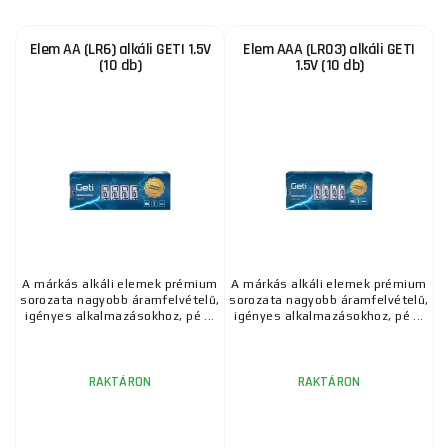
Elem AA (LR6) alkáli GETI 1.5V
Elem AAA (LR03) alkáli GETI
(10 db)
1.5V (10 db)
A márkás alkáli elemek prémium
A márkás alkáli elemek prémium
sorozata nagyobb áramfelvételű,
sorozata nagyobb áramfelvételű,
igényes alkalmazásokhoz, pé ...
igényes alkalmazásokhoz, pé ...
RAKTÁRON
RAKTÁRON