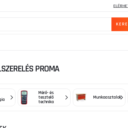
ELÉRHE
LSZERELÉS PROMA
Mérő- és
tesztelő
Munkaasztalok
gia
technika