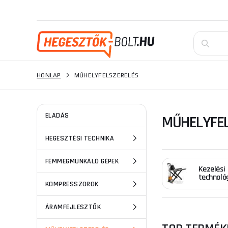
HONLAP
MŰHELYFELSZERELÉS
ELADÁS
MŰHELYFE
HEGESZTÉSI TECHNIKA
FÉMMEGMUNKÁLÓ GÉPEK
Kezelési
technoló
KOMPRESSZOROK
ÁRAMFEJLESZTŐK