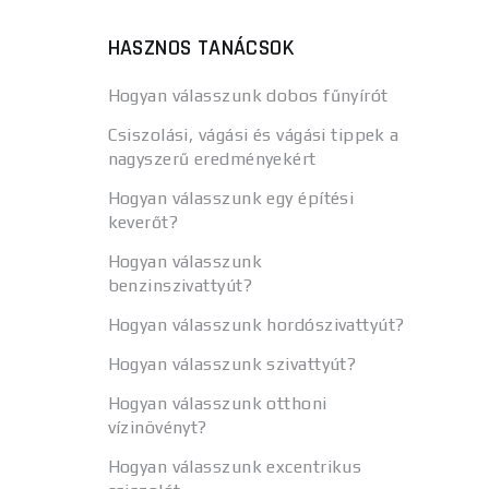
HASZNOS TANÁCSOK
Hogyan válasszunk dobos fűnyírót
Csiszolási, vágási és vágási tippek a
nagyszerű eredményekért
Hogyan válasszunk egy építési
keverőt?
Hogyan válasszunk
benzinszivattyút?
Hogyan válasszunk hordószivattyút?
Hogyan válasszunk szivattyút?
Hogyan válasszunk otthoni
vízinövényt?
Hogyan válasszunk excentrikus