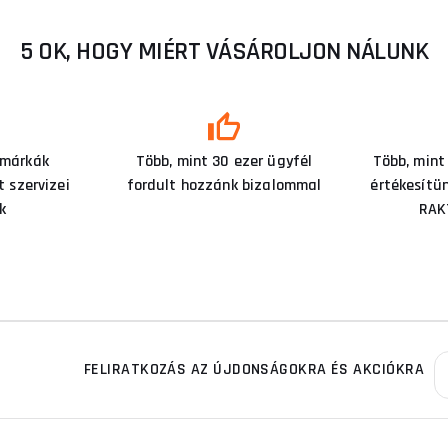
5 OK, HOGY MIÉRT VÁSÁROLJON NÁLUNK
 márkák
Több, mint 30 ezer ügyfél
Több, mint
 szervizei
fordult hozzánk bizalommal
értékesítü
k
RAK
FELIRATKOZÁS AZ ÚJDONSÁGOKRA ÉS AKCIÓKRA