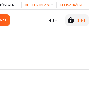
TŐSÉGEK
BEJELENTKEZNI
REGISZTRÁLNI
HU
0 Ft
0