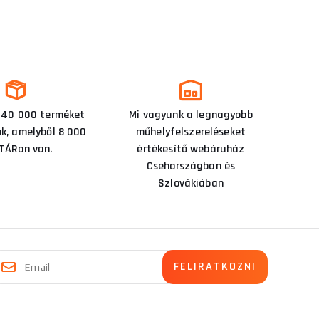
 40 000 terméket
Mi vagyunk a legnagyobb
nk, amelyből 8 000
műhelyfelszereléseket
TÁRon van.
értékesítő webáruház
Csehországban és
Szlovákiában