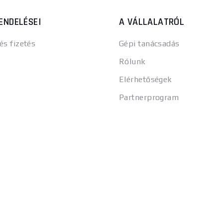
ENDELÉSEI
A VÁLLALATRÓL
 és fizetés
Gépi tanácsadás
Rólunk
Elérhetőségek
Partnerprogram