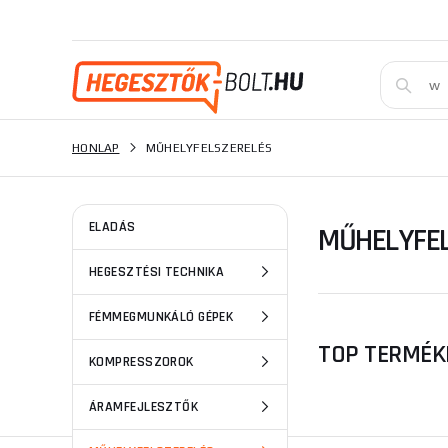
HONLAP
MŰHELYFELSZERELÉS
ELADÁS
MŰHELYFEL
HEGESZTÉSI TECHNIKA
FÉMMEGMUNKÁLÓ GÉPEK
TOP TERMÉK
KOMPRESSZOROK
ÁRAMFEJLESZTŐK