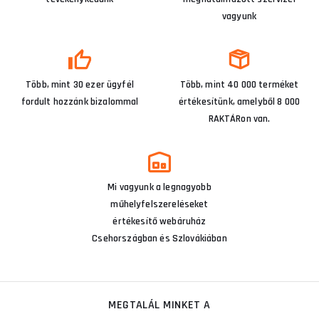
vagyunk
Több, mint 30 ezer ügyfél
Több, mint 40 000 terméket
fordult hozzánk bizalommal
értékesítünk, amelyből 8 000
RAKTÁRon van.
Mi vagyunk a legnagyobb
műhelyfelszereléseket
értékesítő webáruház
Csehországban és Szlovákiában
MEGTALÁL MINKET A