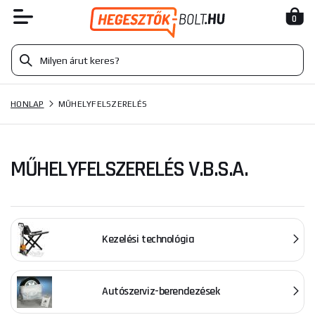
0
HONLAP
MŰHELYFELSZERELÉS
MŰHELYFELSZERELÉS V.B.S.A.
Kezelési technológia
Autószerviz-berendezések