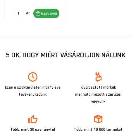
db
MEGVENNI
5 OK, HOGY MIÉRT VÁSÁROLJON NÁLUNK
Ezen a szakterületen már 15 éve
Kiválasztott márkák
tevékenykedünk
meghatalmazott szervizei
vagyunk
Több, mint 30 ezer ügyfél
Több, mint 40 000 terméket