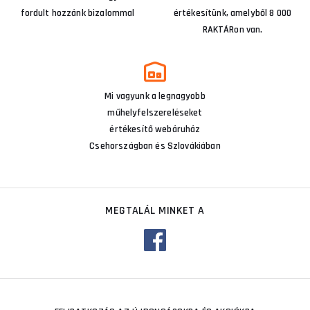
fordult hozzánk bizalommal
értékesítünk, amelyből 8 000
RAKTÁRon van.
Mi vagyunk a legnagyobb
műhelyfelszereléseket
értékesítő webáruház
Csehországban és Szlovákiában
MEGTALÁL MINKET A