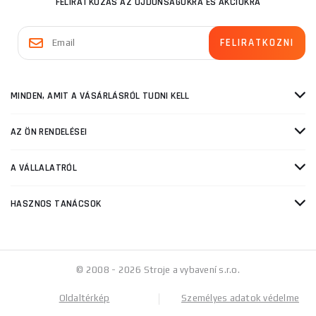
FELIRATKOZÁS AZ ÚJDONSÁGOKRA ÉS AKCIÓKRA
MINDEN, AMIT A VÁSÁRLÁSRÓL TUDNI KELL
AZ ÖN RENDELÉSEI
A VÁLLALATRÓL
HASZNOS TANÁCSOK
© 2008 - 2026 Stroje a vybavení s.r.o.
Oldaltérkép
Személyes adatok védelme