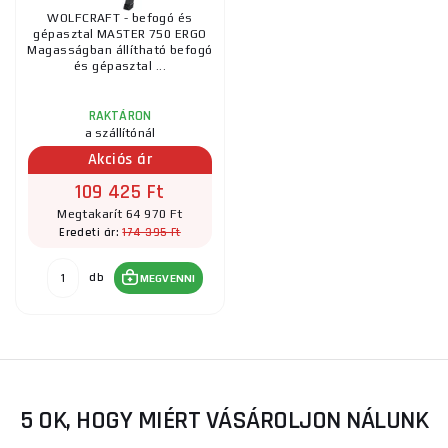
WOLFCRAFT - befogó és
gépasztal MASTER 750 ERGO
Magasságban állítható befogó
és gépasztal ...
RAKTÁRON
a szállítónál
Akciós ár
109 425 Ft
Megtakarít 64 970 Ft
174 395 Ft
Eredeti ár:
db
MEGVENNI
5 OK, HOGY MIÉRT VÁSÁROLJON NÁLUNK