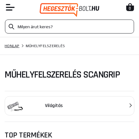
0
HONLAP
MŰHELYFELSZERELÉS
MŰHELYFELSZERELÉS SCANGRIP
Világítás
TOP TERMÉKEK