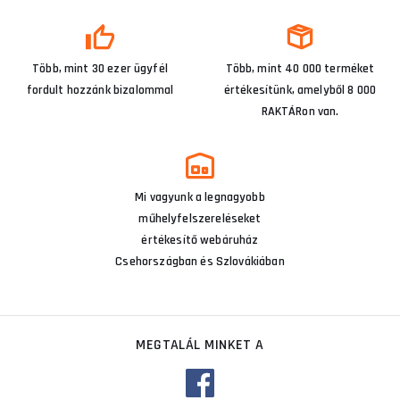
Több, mint 30 ezer ügyfél
Több, mint 40 000 terméket
fordult hozzánk bizalommal
értékesítünk, amelyből 8 000
RAKTÁRon van.
Mi vagyunk a legnagyobb
műhelyfelszereléseket
értékesítő webáruház
Csehországban és Szlovákiában
MEGTALÁL MINKET A