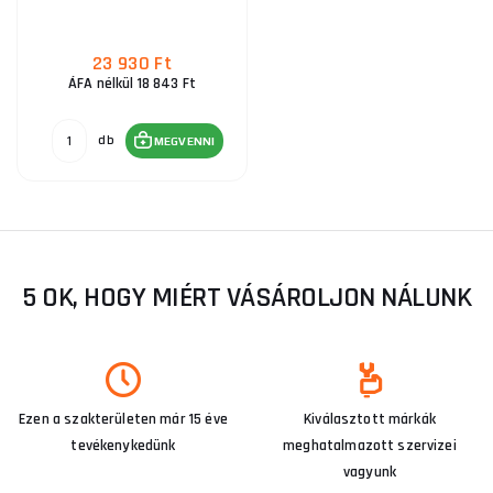
23 930 Ft
ÁFA nélkül 18 843 Ft
db
MEGVENNI
5 OK, HOGY MIÉRT VÁSÁROLJON NÁLUNK
Ezen a szakterületen már 15 éve
Kiválasztott márkák
tevékenykedünk
meghatalmazott szervizei
vagyunk