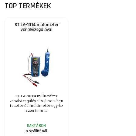
TOP TERMÉKEK
ST LA-1014 multiméter
vonalvizsgálóval
ST LA-1014 multiméter
vonalvizsgálóval A 2 az 1-ben
teszter és multiméter egyike
azon inno ...
RAKTÁRON
a szállítónál