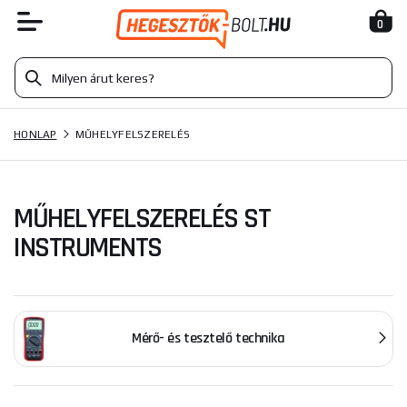
0
HONLAP
MŰHELYFELSZERELÉS
MŰHELYFELSZERELÉS ST
INSTRUMENTS
Mérő- és tesztelő technika