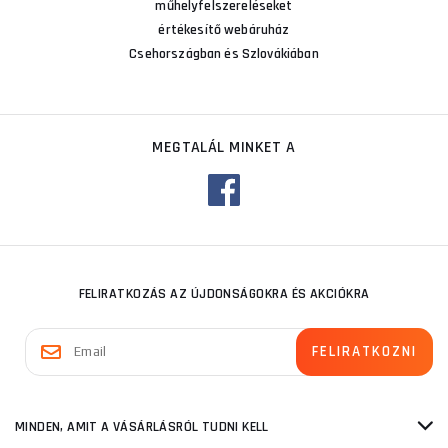
műhelyfelszereléseket
értékesítő webáruház
Csehországban és Szlovákiában
MEGTALÁL MINKET A
FELIRATKOZÁS AZ ÚJDONSÁGOKRA ÉS AKCIÓKRA
MINDEN, AMIT A VÁSÁRLÁSRÓL TUDNI KELL