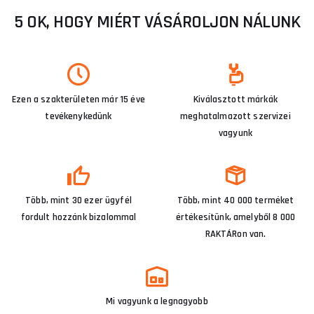
5 OK, HOGY MIÉRT VÁSÁROLJON NÁLUNK
Ezen a szakterületen már 15 éve
Kiválasztott márkák
tevékenykedünk
meghatalmazott szervizei
vagyunk
Több, mint 30 ezer ügyfél
Több, mint 40 000 terméket
fordult hozzánk bizalommal
értékesítünk, amelyből 8 000
RAKTÁRon van.
Mi vagyunk a legnagyobb