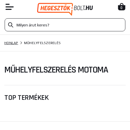
0
HONLAP
MŰHELYFELSZERELÉS
MŰHELYFELSZERELÉS MOTOMA
TOP TERMÉKEK