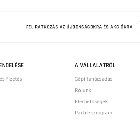
FELIRATKOZÁS AZ ÚJDONSÁGOKRA ÉS AKCIÓKRA
ENDELÉSEI
A VÁLLALATRÓL
 és fizetés
Gépi tanácsadás
Rólunk
Elérhetőségek
Partnerprogram