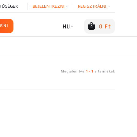
TŐSÉGEK
BEJELENTKEZNI
REGISZTRÁLNI
HU
0 Ft
0
Megjelenítve
1
-
1
a
termékek