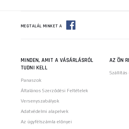
MEGTALÁL MINKET A
MINDEN, AMIT A VÁSÁRLÁSRÓL
AZ ÖN R
TUDNI KELL
Szállítás
Panaszok
Általános Szerződési Feltételek
Versenyszabályok
Adatvédelmi alapelvek
Az ügyfélszámla előnyei