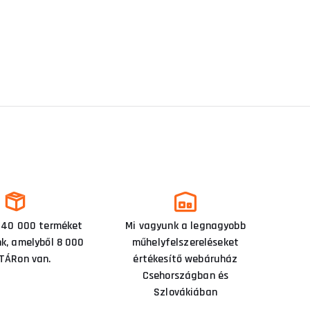
 40 000 terméket
Mi vagyunk a legnagyobb
nk, amelyből 8 000
műhelyfelszereléseket
TÁRon van.
értékesítő webáruház
Csehországban és
Szlovákiában