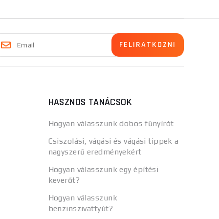
HASZNOS TANÁCSOK
Hogyan válasszunk dobos fűnyírót
Csiszolási, vágási és vágási tippek a
nagyszerű eredményekért
Hogyan válasszunk egy építési
keverőt?
Hogyan válasszunk
benzinszivattyút?