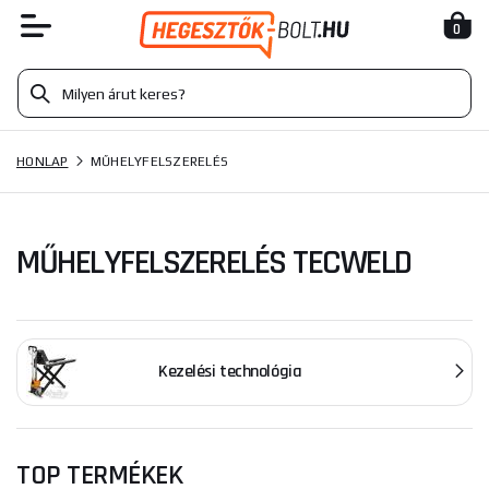
0
HONLAP
MŰHELYFELSZERELÉS
MŰHELYFELSZERELÉS TECWELD
Kezelési technológia
TOP TERMÉKEK