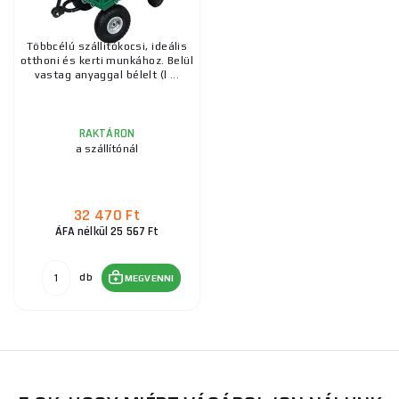
Többcélú szállítókocsi, ideális
otthoni és kerti munkához. Belül
vastag anyaggal bélelt (l ...
RAKTÁRON
a szállítónál
32 470 Ft
ÁFA nélkül 25 567 Ft
db
MEGVENNI