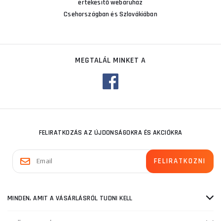
értékesítő webáruház
Csehországban és Szlovákiában
MEGTALÁL MINKET A
FELIRATKOZÁS AZ ÚJDONSÁGOKRA ÉS AKCIÓKRA
MINDEN, AMIT A VÁSÁRLÁSRÓL TUDNI KELL