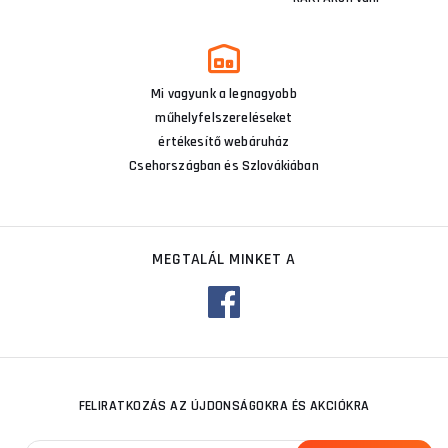
Mi vagyunk a legnagyobb
műhelyfelszereléseket
értékesítő webáruház
Csehországban és Szlovákiában
MEGTALÁL MINKET A
FELIRATKOZÁS AZ ÚJDONSÁGOKRA ÉS AKCIÓKRA