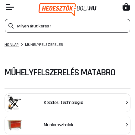
0
HONLAP
MŰHELYFELSZERELÉS
MŰHELYFELSZERELÉS MATABRO
Kezelési technológia
Munkaasztalok