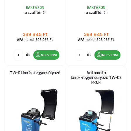
RAKTÁRON
RAKTÁRON
a szállítónál
a szállítónál
389 845 Ft
389 845 Ft
ÁFA nélkül 306 965 Ft
ÁFA nélkül 306 965 Ft
db
db
MEGVENNI
MEGVENNI
TW-01 kerékkiegyensúlyozó
Automata
kerékkiegyensúlyozó TW-02
PROFI