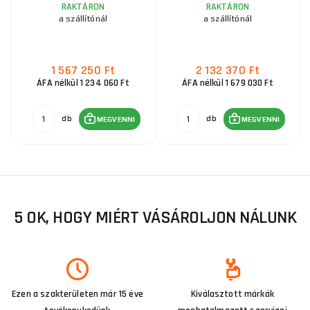
RAKTÁRON
RAKTÁRON
a szállítónál
a szállítónál
1 567 250 Ft
2 132 370 Ft
ÁFA nélkül 1 234 060 Ft
ÁFA nélkül 1 679 030 Ft
db
db
MEGVENNI
MEGVENNI
5 OK, HOGY MIÉRT VÁSÁROLJON NÁLUNK
Ezen a szakterületen már 15 éve
Kiválasztott márkák