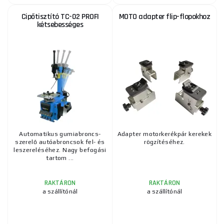
Cipőtisztító TC-02 PROFI
MOTO adapter flip-flopokhoz
kétsebességes
Automatikus gumiabroncs-
Adapter motorkerékpár kerekek
szerelő autóabroncsok fel- és
rögzítéséhez.
leszereléséhez. Nagy befogási
tartom ...
RAKTÁRON
RAKTÁRON
a szállítónál
a szállítónál