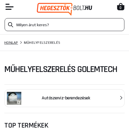
0
HONLAP
MŰHELYFELSZERELÉS
MŰHELYFELSZERELÉS GOLEMTECH
Autószerviz-berendezések
TOP TERMÉKEK