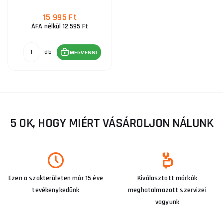
15 995 Ft
ÁFA nélkül 12 595 Ft
db
MEGVENNI
5 OK, HOGY MIÉRT VÁSÁROLJON NÁLUNK
Ezen a szakterületen már 15 éve
Kiválasztott márkák
tevékenykedünk
meghatalmazott szervizei
vagyunk