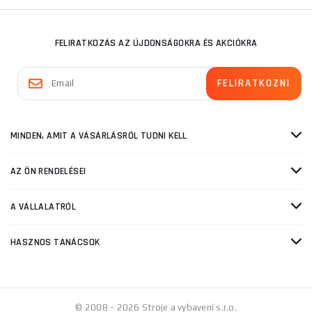
FELIRATKOZÁS AZ ÚJDONSÁGOKRA ÉS AKCIÓKRA
MINDEN, AMIT A VÁSÁRLÁSRÓL TUDNI KELL
AZ ÖN RENDELÉSEI
A VÁLLALATRÓL
HASZNOS TANÁCSOK
© 2008 - 2026 Stroje a vybavení s.r.o.