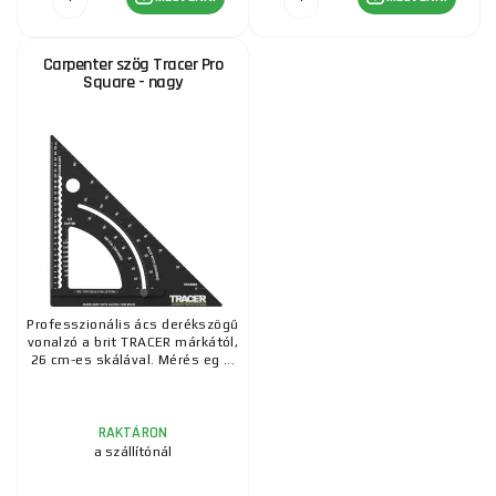
Carpenter szög Tracer Pro
Square - nagy
Professzionális ács derékszögű
vonalzó a brit TRACER márkától,
26 cm-es skálával. Mérés eg ...
RAKTÁRON
a szállítónál