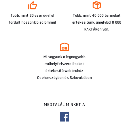
Több, mint 30 ezer ügyfél
Több, mint 40 000 terméket
fordult hozzánk bizalommal
értékesítünk, amelyből 8 000
RAKTÁRon van.
Mi vagyunk a legnagyobb
műhelyfelszereléseket
értékesítő webáruház
Csehországban és Szlovákiában
MEGTALÁL MINKET A