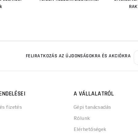
k
RAK
FELIRATKOZÁS AZ ÚJDONSÁGOKRA ÉS AKCIÓKRA
ENDELÉSEI
A VÁLLALATRÓL
 és fizetés
Gépi tanácsadás
Rólunk
Elérhetőségek