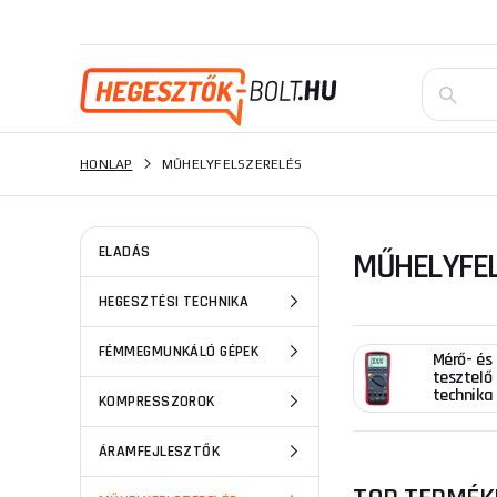
HONLAP
MŰHELYFELSZERELÉS
ELADÁS
MŰHELYFEL
HEGESZTÉSI TECHNIKA
FÉMMEGMUNKÁLÓ GÉPEK
Mérő- és
tesztelő
technika
KOMPRESSZOROK
ÁRAMFEJLESZTŐK