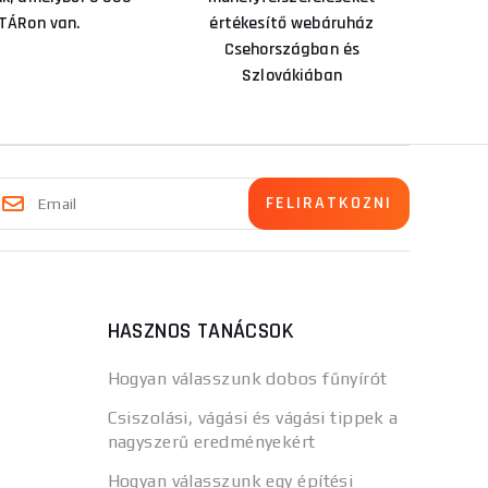
TÁRon van.
értékesítő webáruház
Csehországban és
Szlovákiában
HASZNOS TANÁCSOK
Hogyan válasszunk dobos fűnyírót
Csiszolási, vágási és vágási tippek a
nagyszerű eredményekért
Hogyan válasszunk egy építési