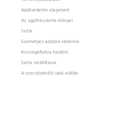
Adatvédelmi alapelvek
Az ügyfélszámla előnyei
Sütik
Személyes adatok védelme
Kiszolgáltatva tovább
Sütik beállításai
A szerződéstől való elállás