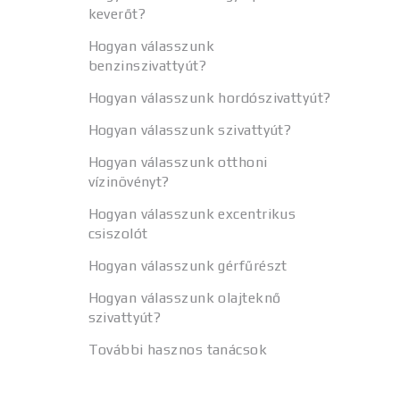
keverőt?
Hogyan válasszunk
benzinszivattyút?
Hogyan válasszunk hordószivattyút?
Hogyan válasszunk szivattyút?
Hogyan válasszunk otthoni
vízinövényt?
Hogyan válasszunk excentrikus
csiszolót
Hogyan válasszunk gérfűrészt
Hogyan válasszunk olajteknő
szivattyút?
További hasznos tanácsok