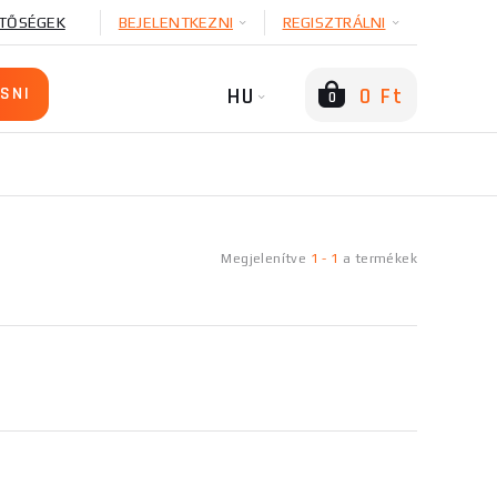
TŐSÉGEK
BEJELENTKEZNI
REGISZTRÁLNI
HU
0 Ft
0
Megjelenítve
1
-
1
a
termékek