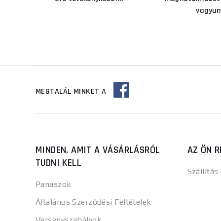
vagyun
MEGTALÁL MINKET A
MINDEN, AMIT A VÁSÁRLÁSRÓL
AZ ÖN R
TUDNI KELL
Szállítás
Panaszok
Általános Szerződési Feltételek
Versenyszabályok