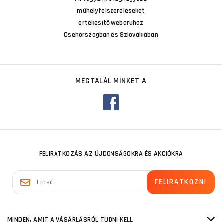
műhelyfelszereléseket
értékesítő webáruház
Csehországban és Szlovákiában
MEGTALÁL MINKET A
FELIRATKOZÁS AZ ÚJDONSÁGOKRA ÉS AKCIÓKRA
MINDEN, AMIT A VÁSÁRLÁSRÓL TUDNI KELL