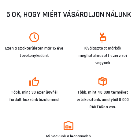
5 OK, HOGY MIÉRT VÁSÁROLJON NÁLUNK
Ezen a szakterületen már 15 éve
Kiválasztott márkák
tevékenykedünk
meghatalmazott szervizei
vagyunk
Több, mint 30 ezer ügyfél
Több, mint 40 000 terméket
fordult hozzánk bizalommal
értékesítünk, amelyből 8 000
RAKTÁRon van.
Mi vagyunk a legnagyobb