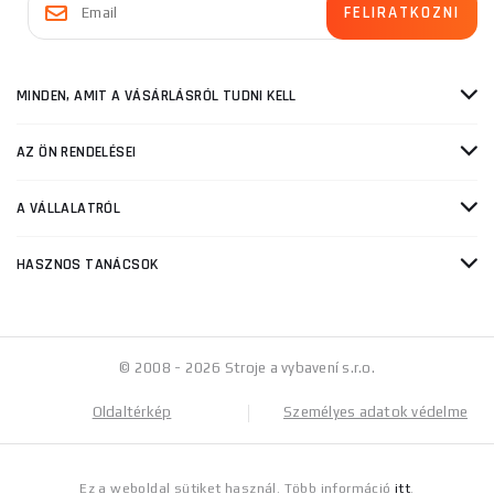
MINDEN, AMIT A VÁSÁRLÁSRÓL TUDNI KELL
AZ ÖN RENDELÉSEI
A VÁLLALATRÓL
HASZNOS TANÁCSOK
© 2008 - 2026 Stroje a vybavení s.r.o.
Oldaltérkép
Személyes adatok védelme
Ez a weboldal sütiket használ. Több információ
itt
.