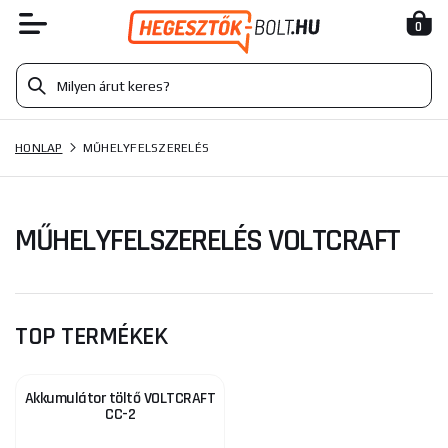
0
HONLAP
MŰHELYFELSZERELÉS
MŰHELYFELSZERELÉS VOLTCRAFT
TOP TERMÉKEK
Akkumulátor töltő VOLTCRAFT
CC-2